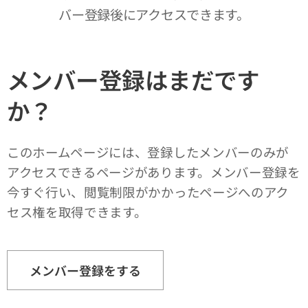
バー登録後にアクセスできます。
メンバー登録はまだです
か？
このホームページには、登録したメンバーのみが
アクセスできるページがあります。メンバー登録を
今すぐ行い、閲覧制限がかかったページへのアク
セス権を取得できます。
メンバー登録をする